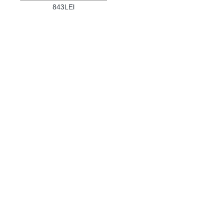
843LEI