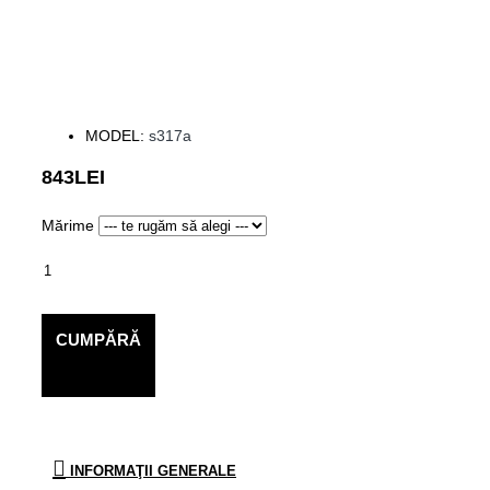
MODEL:
s317a
843LEI
Mărime
CUMPĂRĂ
INFORMAŢII GENERALE