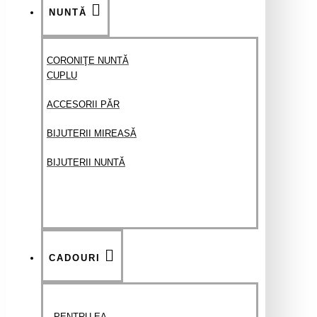
NUNTĂ
CORONIŢE NUNTĂ
CUPLU
ACCESORII PĂR
BIJUTERII MIREASĂ
BIJUTERII NUNTĂ
CADOURI
PENTRU EA