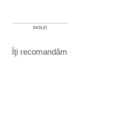
843LEI
Îţi recomandăm