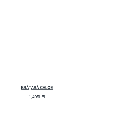
BRĂŢARĂ CHLOE
1,405LEI