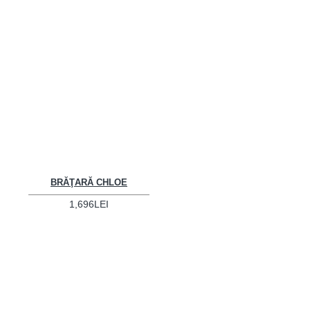
BRĂŢARĂ CHLOE
1,696LEI