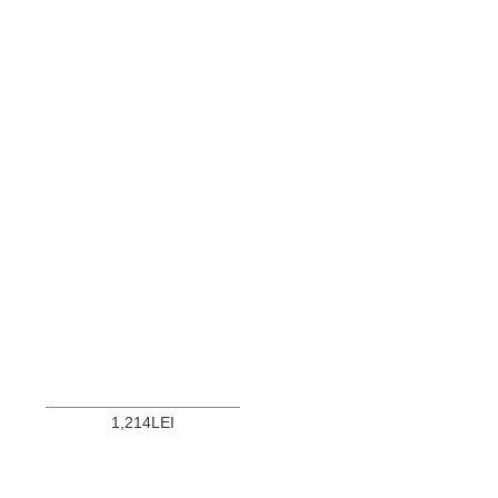
1,214LEI