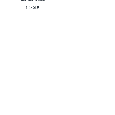
1,140LEI