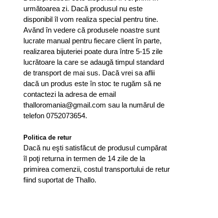
următoarea zi. Dacă produsul nu este
disponibil îl vom realiza special pentru tine.
Avănd în vedere că produsele noastre sunt
lucrate manual pentru fiecare client în parte,
realizarea bijuteriei poate dura între 5-15 zile
lucrătoare la care se adaugă timpul standard
de transport de mai sus. Dacă vrei sa aflii
dacă un produs este în stoc te rugăm să ne
contactezi la adresa de email
thalloromania@gmail.com sau la numărul de
telefon 0752073654.
Politica de retur
Dacă nu eşti satisfăcut de produsul cumpărat
îl poţi returna in termen de 14 zile de la
primirea comenzii, costul transportului de retur
fiind suportat de Thallo.