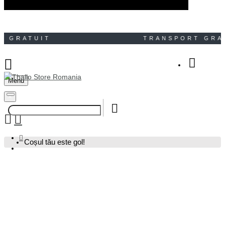
GRATUIT TRANSPORT GR
Menu
Your Shopping Bag
×
Coșul tău este gol!