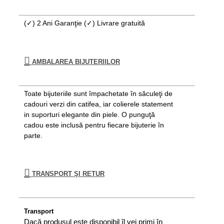
(✓) 2 Ani Garanţie (✓) Livrare gratuită
AMBALAREA BIJUTERIILOR
Toate bijuteriile sunt împachetate în săculeţi de
cadouri verzi din catifea, iar colierele statement
in suporturi elegante din piele. O punguţă
cadou este inclusă pentru fiecare bijuterie în
parte.
TRANSPORT ŞI RETUR
Transport
Dacă produsul este disponibil îl vei primi în