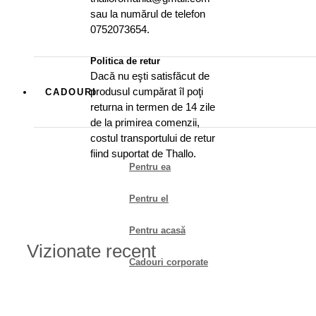
sau la numărul de telefon
0752073654.
Politica de retur
Dacă nu eşti satisfăcut de
produsul cumpărat îl poţi
CADOURI
returna in termen de 14 zile
de la primirea comenzii,
costul transportului de retur
fiind suportat de Thallo.
Pentru ea
Pentru el
Pentru acasă
Vizionate recent
​Cadouri corporate
Cadouri nuntă