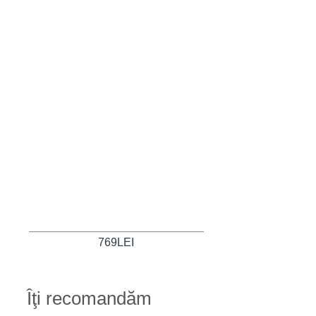
769LEI
Îţi recomandăm