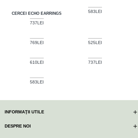
583LEI
CERCEI ECHO EARRINGS
737LEI
769LEI
525LEI
610LEI
737LEI
583LEI
INFORMAŢII UTILE
DESPRE NOI