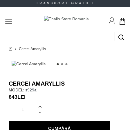
TRANSPORT GRATUIT RE
Cercei Amaryllis
CERCEI AMARYLLIS
MODEL:
s929a
843LEI
CUMPĂRĂ