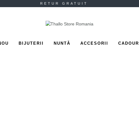
 RETUR GRATUIT
NOU
BIJUTERII
NUNTĂ
ACCESORII
CADOUR