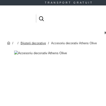
IT TRANSPORT GRATUIT
Bijuterii decorative
Accesoriu decorativ Athens Olive