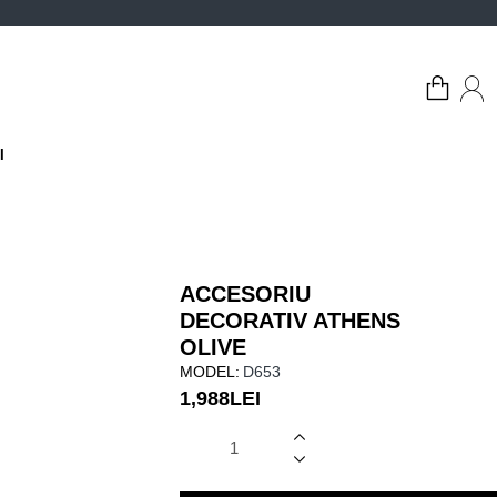
I
ACCESORIU
DECORATIV ATHENS
OLIVE
MODEL:
D653
1,988LEI