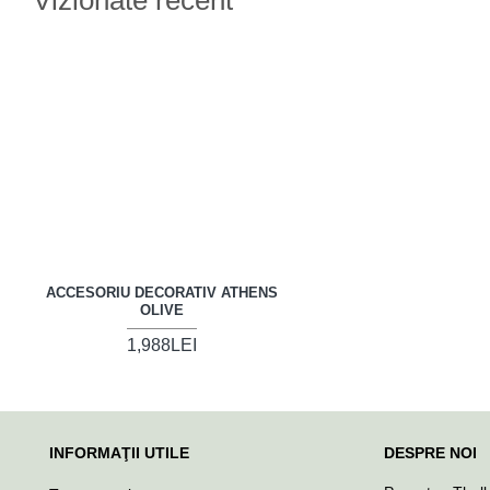
Vizionate recent
ACCESORIU DECORATIV ATHENS
OLIVE
1,988LEI
INFORMAŢII UTILE
DESPRE NOI