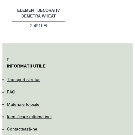
ELEMENT DECORATIV
DEMETRA WHEAT
2,491LEI
INFORMAŢII UTILE
Transport şi retur
FAQ
Materiale folosite
Identificare mărime inel
Contactează-ne