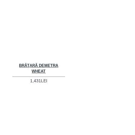
BRĂŢARĂ DEMETRA
WHEAT
1,431LEI