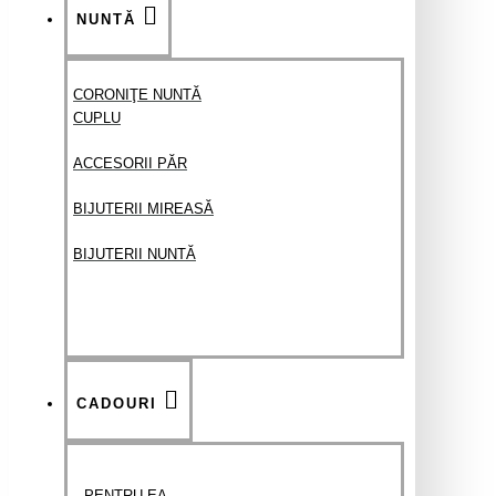
NUNTĂ
CORONIŢE NUNTĂ
CUPLU
ACCESORII PĂR
BIJUTERII MIREASĂ
BIJUTERII NUNTĂ
CADOURI
PENTRU EA