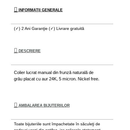
INFORMAŢII GENERALE
(✓) 2 Ani Garanţie (✓) Livrare gratuită
DESCRIERE
Colier lucrat manual din frunză naturală de
grâu placat cu aur 24K, 5 micron. Nickel free.
AMBALAREA BIJUTERIILOR
Toate bijuteriile sunt împachetate în săculeţi de