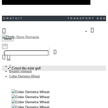
GRATUIT TRANSPORT GRA
Menu
Your Shopping Bag
×
Coșul tău este gol!
Bijuterii mireasă
Colier Demetra Wheat