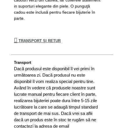
cadouri verzi din catifea, iar colierele statement
in suporturi elegante din piele. O punguţă
cadou este inclusă pentru fiecare bijuterie în
parte.
TRANSPORT ŞI RETUR
Transport
Dacă produsul este disponibil îl vei primi în
următoarea zi. Dacă produsul nu este
disponibil îl vom realiza special pentru tine.
Avănd în vedere că produsele noastre sunt
lucrate manual pentru fiecare client în parte,
realizarea bijuteriei poate dura între 5-15 zile
lucrătoare la care se adaugă timpul standard
de transport de mai sus. Dacă vrei sa aflii
dacă un produs este în stoc te rugăm să ne
contactezi la adresa de email