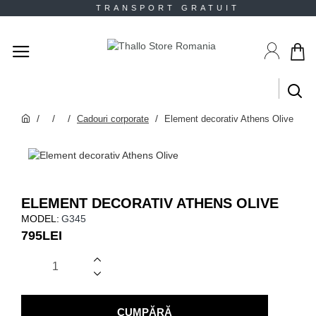
TRANSPORT GRATUIT RE
​Cadouri corporate
Element decorativ Athens Olive
ELEMENT DECORATIV ATHENS OLIVE
MODEL:
G345
795LEI
CUMPĂRĂ