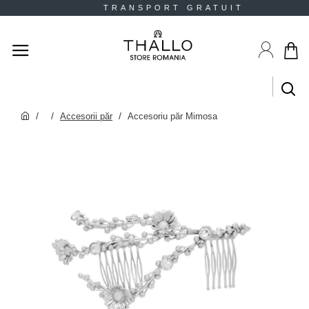
 TRANSPORT GRATUIT R
Accesorii păr
Accesoriu păr Mimosa