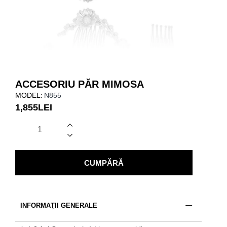
ACCESORIU PĂR MIMOSA
MODEL:
N855
1,855LEI
CUMPĂRĂ
INFORMAŢII GENERALE