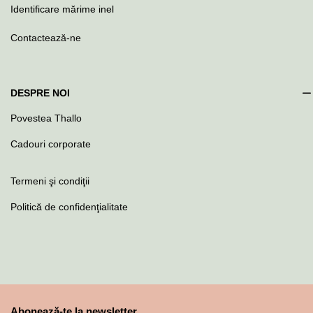
Identificare mărime inel
Contactează-ne
DESPRE NOI
Povestea Thallo
Cadouri corporate
Termeni şi condiţii
Politică de confidenţialitate
Abonează-te la newsletter